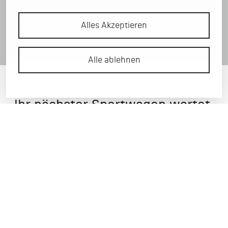
Kompetent – Zuverlässig – Flexibel – Menschlich –
Alles Akzeptieren
Ehrlich
Alle ablehnen
Ihr nächster Sportwagen wartet
bereits