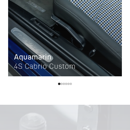
Aquamarin
4S Cabrio Custom