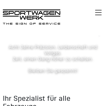
×
Acht Jahre Präzision, Leidenschaft und
Vollgas.
Zeit, einen Gang höher zu schalten.
Bleiben Sie gespannt!
Ihr Spezialist für alle