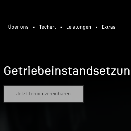
Über uns
Techart
Leistungen
Extras
Getriebeinstandsetzu
Jetzt Termin vereinbaren