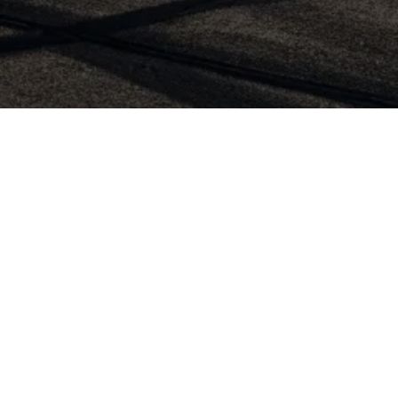
Öffnungszeiten
Werkstatt
Mo–Fr
8:00–17:00
Telefon
Mo–Do
9:00–16:00
Freitag
9:00–15:00