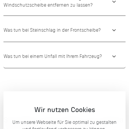
Windschutzscheibe entfernen zu lassen?
Was tun bei Steinschlag in der Frontscheibe?
Was tun bei einem Unfall mit Ihrem Fahrzeug?
Wir nutzen Cookies
Sie haben noch Fragen zum Thema
Um unsere Webseite für Sie optimal zu gestalten