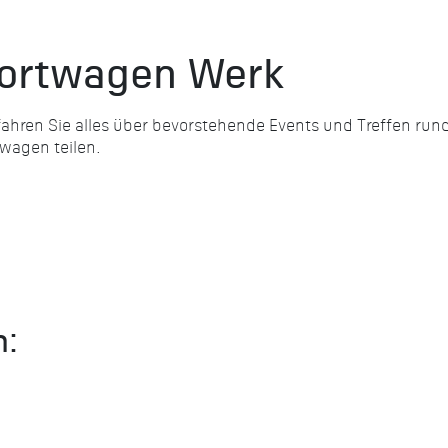
portwagen Werk
fahren Sie alles über bevorstehende Events und Treffen r
twagen teilen.
n: