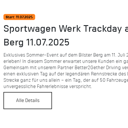
Start: 11.07.2025
Sportwagen Werk Trackday a
Berg 11.07.2025
Exklusives Sommer-Event auf dem Bilster Berg am 11. Juli
erleben! In diesem Sommer erwartet unsere Kunden ein ga
Gemeinsam mit unserem Partner Better2Gether Driving verb
einen exklusiven Tag auf der legendären Rennstrecke des B
Strecke ganz für uns allein – ein Tag, der auf 50 Fahrzeug
unvergessliche Fahrerlebnisse verspricht.
Alle Details