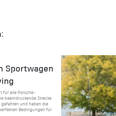
:
em Sportwagen
ving
t für alle Porsche-
ne beeindruckende Strecke
n gefahren und haben die
 perfekten Bedingungen für