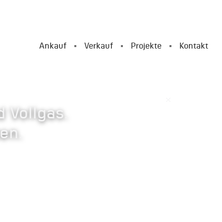
Ankauf
Verkauf
Projekte
Kontakt
×
 Vollgas.
en.