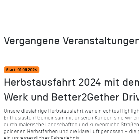
Vergangene Veranstaltungen
Start: 01.09.2024
Herbstausfahrt 2024 mit d
Werk und Better2Gether Dri
Unsere diesjährige Herbstausfahrt war ein echtes Highligh
Enthusiasten! Gemeinsam mit unseren Kunden sind wir ei
durch malerische Landschaften und kurvenreiche Straße
goldenen Herbstfarben und die klare Luft genossen – die
ein unvergessliches Fahrerlebnis.