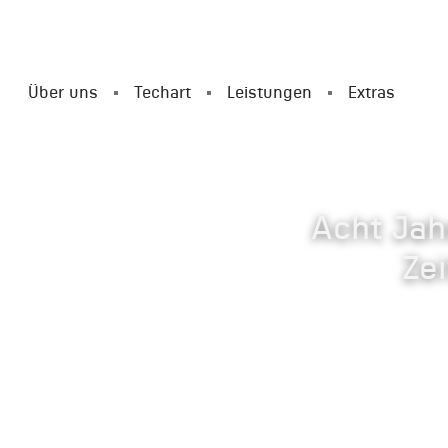
Über uns
Techart
Leistungen
Extras
Acht Jah
Ze