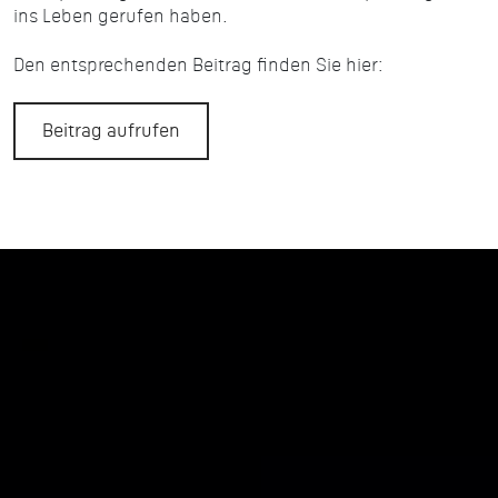
ins Leben gerufen haben.
Den entsprechenden Beitrag finden Sie hier:
Beitrag aufrufen