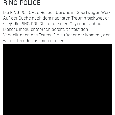
RING POLICE
Die RING POLICE zu Besuch bei uns im Sportwagen Werk.
Auf der Suche nach dem nächsten Traumprojektwagen
stieß die RING POLICE auf unseren Cayenne Umbau.
Dieser Umbau entsprach bereits perfekt den
Vorstellungen des Teams. Ein aufregender Moment, den
wir mit Freude zusammen teilen!