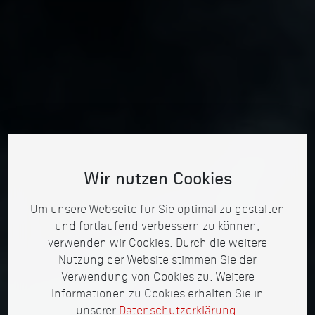
Wir nutzen Cookies
Um unsere Webseite für Sie optimal zu gestalten
und fortlaufend verbessern zu können,
verwenden wir Cookies. Durch die weitere
Nutzung der Website stimmen Sie der
Verwendung von Cookies zu. Weitere
Informationen zu Cookies erhalten Sie in
unserer
Datenschutzerklärung
.