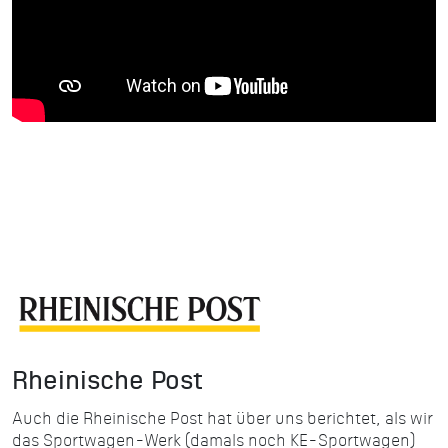
Rheinische Post
Auch die Rheinische Post hat über uns berichtet, als wir
das Sportwagen-Werk (damals noch KE-Sportwagen)