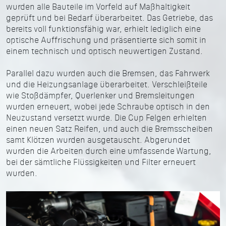
wurden alle Bauteile im Vorfeld auf Maßhaltigkeit
geprüft und bei Bedarf überarbeitet. Das Getriebe, das
bereits voll funktionsfähig war, erhielt lediglich eine
optische Auffrischung und präsentierte sich somit in
einem technisch und optisch neuwertigen Zustand.
Parallel dazu wurden auch die Bremsen, das Fahrwerk
und die Heizungsanlage überarbeitet. Verschleißteile
wie Stoßdämpfer, Querlenker und Bremsleitungen
wurden erneuert, wobei jede Schraube optisch in den
Neuzustand versetzt wurde. Die Cup Felgen erhielten
einen neuen Satz Reifen, und auch die Bremsscheiben
samt Klötzen wurden ausgetauscht. Abgerundet
wurden die Arbeiten durch eine umfassende Wartung,
bei der sämtliche Flüssigkeiten und Filter erneuert
wurden.